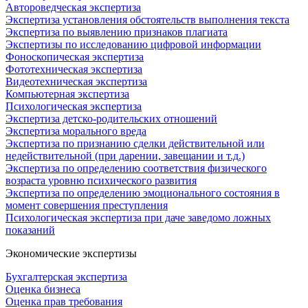
Автороведческая экспертиза
Экспертиза установления обстоятельств выполнения текста
Экспертиза по выявлению признаков плагиата
Экспертизы по исследованию цифровой информации
Фоноскопическая экспертиза
Фототехническая экспертиза
Видеотехническая экспертиза
Компьютерная экспертиза
Психологическая экспертиза
Экспертиза детско-родительских отношений
Экспертиза морального вреда
Экспертиза по признанию сделки действительной или
недействительной (при дарении, завещании и т.д.)
Экспертиза по определению соответствия физического
возраста уровню психического развития
Экспертиза по определению эмоционального состояния в
момент совершения преступления
Психологическая экспертиза при даче заведомо ложных
показаний
Экономические экспертизы
Бухгалтерская экспертиза
Оценка бизнеса
Оценка прав требования