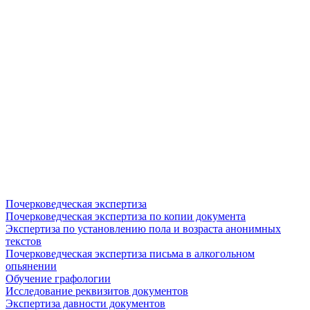
Почерковедческая экспертиза
Почерковедческая экспертиза по копии документа
Экспертиза по установлению пола и возраста анонимных
текстов
Почерковедческая экспертиза письма в алкогольном
опьянении
Обучение графологии
Исследование реквизитов документов
Экспертиза давности документов