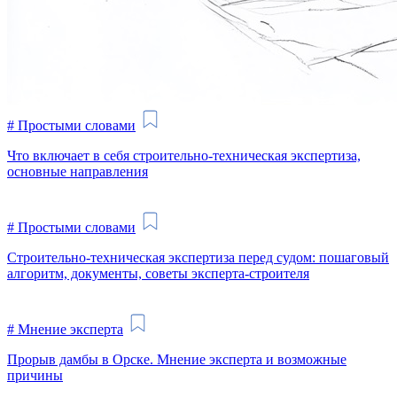
#
Простыми словами
Что включает в себя строительно-техническая экспертиза,
основные направления
#
Простыми словами
Строительно-техническая экспертиза перед судом: пошаговый
алгоритм, документы, советы эксперта-строителя
#
Мнение эксперта
Прорыв дамбы в Орске. Мнение эксперта и возможные
причины