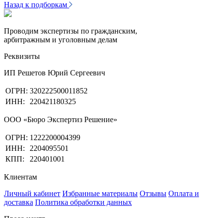
Назад к подборкам
Проводим экспертизы по гражданским,
арбитражным и уголовным делам
Реквизиты
ИП Решетов Юрий Сергеевич
ОГРН:
320222500011852
ИНН:
220421180325
ООО «Бюро Экспертиз Решение»
ОГРН:
1222200004399
ИНН:
2204095501
КПП:
220401001
Клиентам
Личный кабинет
Избранные материалы
Отзывы
Оплата и
доставка
Политика обработки данных