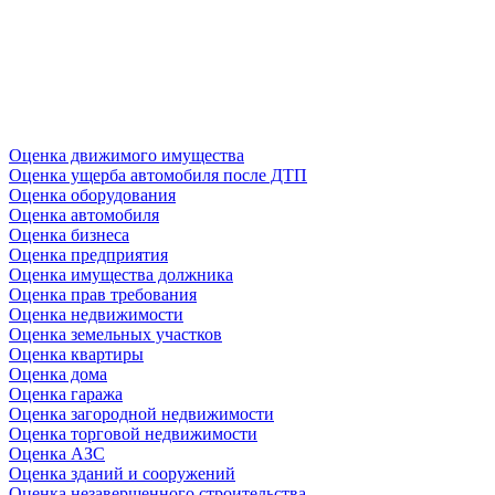
Оценка движимого имущества
Оценка ущерба автомобиля после ДТП
Оценка оборудования
Оценка автомобиля
Оценка бизнеса
Оценка предприятия
Оценка имущества должника
Оценка прав требования
Оценка недвижимости
Оценка земельных участков
Оценка квартиры
Оценка дома
Оценка гаража
Оценка загородной недвижимости
Оценка торговой недвижимости
Оценка АЗС
Оценка зданий и сооружений
Оценка незавершенного строительства