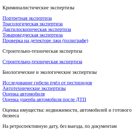
Криминалистические экспертизы
Портретная экспертиза
Трасологическая экспертиза
Дактилоскопическая экспертиза
Товароведческая экспертиза
Проверка на детекторе лжи (полиграфе)
Строительно-техническая экспертиза
Строительно-техническая экспертиза
Биологические и экологические экспертизы
Исследование гибели пчёл от пестицидов
Автотехнические экспертизы
Оценка автомобиля
Оценка ущерба автомобиля после ДТП
Оценка имущества: недвижимости, автомобилей и готового
бизнеса
На ретроспективную дату, без выезда, по документам