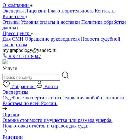
О компании
Эксперты
Лицензии
Благотворительность
Контакты
Клиентам
Отзывы
Условия оплаты и доставки
Политика обработки
данных
Пресс-центр
Для СМИ
Обращение руководителя
Новости судебной
экспертизы
my.graphology@yandex.ru
8-923-713-8047
Услуги
Избранное
Войти
Экспертизы
Судебные экспертизы и исследования любой сложности.
Работаем по всей России.
Оценки
Оценка стоимости имущества или размера ущерба.
Подготовка отчётов и справок для суда.
Рецензии