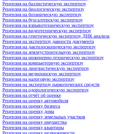
Рецензия на баллистическую экспертизу
Рецензия на биологическую экспертизу
Рецензия на ботаническую экспертизу
Рецензия на бухгалтерскую экспертизу
Рецензия на взрывотехническую экспертизу
Рецензия на видеотехническую экспертизу
Рецензия на генетическую экспертизу ДНК анализа
Рецензия на экспертизу давности документа
Рецензия на дактилоскопическую экспертизу
Рецензия на землеустроительную экспертизу
Рецензия на инженерно-техническую экспертизу
Рецензия на компьютерную экспертизу
Рецензия на лингвистическую экспертизу
Рецензия на медицинскую экспертизу
Рецензия на налоговую экспертизу
Рецензия на экспертизу наркотических средств
Рецензия на одорологическую экспертизу
Рецензия на отчёт об оценке
Рецензия на оценку автомобиля
Рецензия на оценку бизнеса
Рецензия на оценку дома
Рецензия на оценку земельных участков
Рецензия на оценку имущества
Рецензия на оценку квартиры
Рецензия на оценку недвижимости