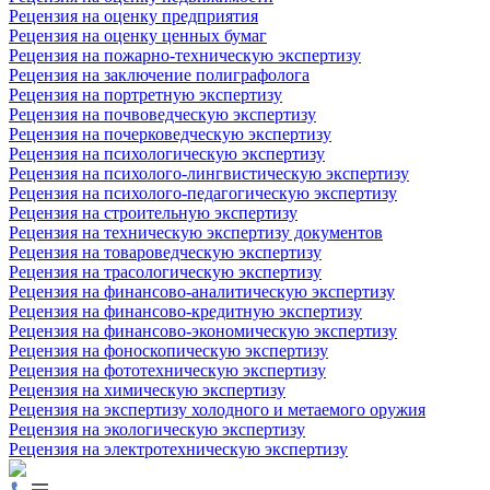
Рецензия на оценку предприятия
Рецензия на оценку ценных бумаг
Рецензия на пожарно-техническую экспертизу
Рецензия на заключение полиграфолога
Рецензия на портретную экспертизу
Рецензия на почвоведческую экспертизу
Рецензия на почерковедческую экспертизу
Рецензия на психологическую экспертизу
Рецензия на психолого-лингвистическую экспертизу
Рецензия на психолого-педагогическую экспертизу
Рецензия на строительную экспертизу
Рецензия на техническую экспертизу документов
Рецензия на товароведческую экспертизу
Рецензия на трасологическую экспертизу
Рецензия на финансово-аналитическую экспертизу
Рецензия на финансово-кредитную экспертизу
Рецензия на финансово-экономическую экспертизу
Рецензия на фоноскопическую экспертизу
Рецензия на фототехническую экспертизу
Рецензия на химическую экспертизу
Рецензия на экспертизу холодного и метаемого оружия
Рецензия на экологическую экспертизу
Рецензия на электротехническую экспертизу