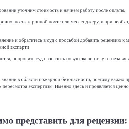
овании уточним стоимость и начнем работу после оплаты.
очно, по электронной почте или мессенджеру, и при необх
вление и обратитесь в суд с просьбой добавить рецензию к 
нной эксперти
тся, попросите суд назначить новую экспертизу от независ
 знаний в области пожарной безопасности, поэтому важно п
ь пересмотра экспертизы. Именно здесь и проявляется ценно
мо представить для рецензии: