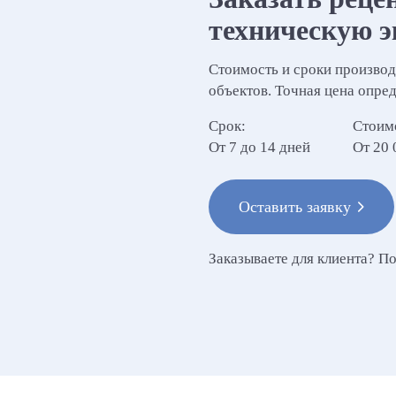
техническую э
Стоимость и сроки производ
объектов. Точная цена опред
Срок:
Стоим
От 7 до 14 дней
От 20 
Оставить заявку
Заказываете для клиента? П