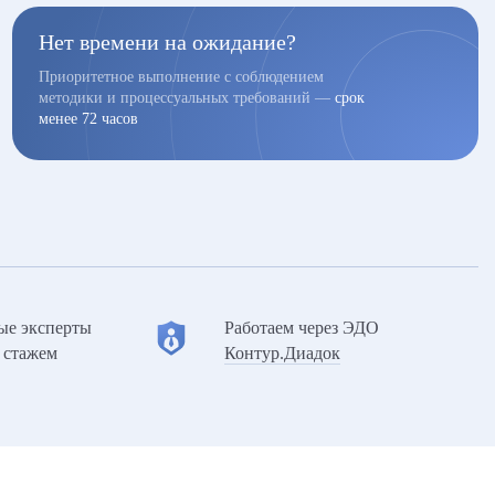
Нет времени на ожидание?
Приоритетное выполнение с соблюдением
методики и процессуальных требований —
срок
менее 72 часов
ые эксперты
Работаем через ЭДО
 стажем
Контур.Диадок