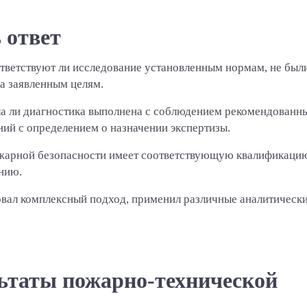
 ответ
тветствуют ли исследование установленным нормам, не был
а заявленным целям.
а ли диагностика выполнена с соблюдением рекомендованн
ний с определением о назначении экспертизы.
ожарной безопасности имеет соответствующую квалификаци
нию.
овал комплексный подход, применил различные аналитическ
льтаты пожарно-технической