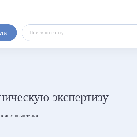
уги
ническую экспертизу
 целью выявления