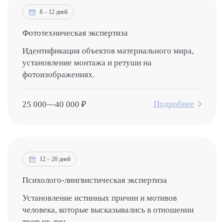
8 – 12 дней
Фототехническая экспертиза
Идентификация объектов материального мира,
установление монтажа и ретуши на
фотоизображениях.
Подробнее
25 000
—
40 000
₽
12 – 20 дней
Психолого-лингвистическая экспертиза
Установление истинных причин и мотивов
человека, которые высказывались в отношении
третьих лиц.