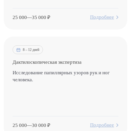
Подробнее
25 000
—
35 000
₽
8 – 12 дней
Дактилоскопическая экспертиза
Исследование папиллярных узоров рук и ног
человека.
Подробнее
25 000
—
30 000
₽