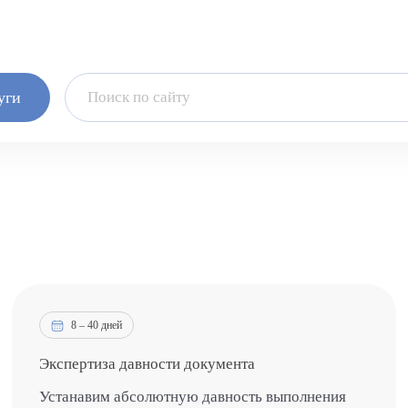
уги
8 – 40 дней
Экспертиза давности документа
Устанавим абсолютную давность выполнения