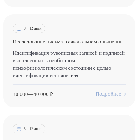
8 – 12 дней
Исследование письма в алкогольном опьянении
Идентификация рукописных записей и подписей
выполненных в необычном
психофизиологическом состоянии с целью
идентификации исполнителя.
Подробнее
30 000
—
40 000
₽
8 – 12 дней