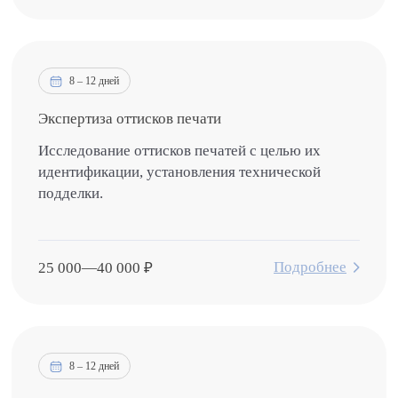
8 – 12 дней
Экспертиза оттисков печати
Исследование оттисков печатей с целью их
идентификации, установления технической
подделки.
Подробнее
25 000
—
40 000
₽
8 – 12 дней