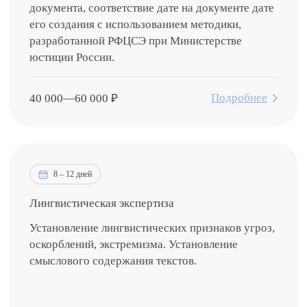
документа, соответствие дате на документе дате
его создания с использованием методики,
разработанной РФЦСЭ при Министерстве
юстиции России.
Подробнее
40 000
—
60 000
₽
8 – 12 дней
Лингвистическая экспертиза
Установление лингвистических признаков угроз,
оскорблений, экстремизма. Установление
смыслового содержания текстов.