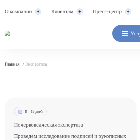
О компании
Клиентам
Пресс-центр
Усл
Главная
Экспертиза
/
8 – 12 дней
Почерковедческая экспертиза
Проведём исследование подписей и рукописных