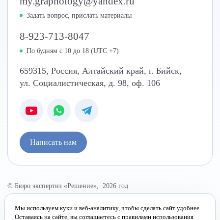
my.graphology@yandex.ru
Задать вопрос, прислать материалы
8-923-713-8047
По будням с 10 до 18 (UTC +7)
659315
,
Россия
,
Алтайский край
,
г. Бийск
,
ул. Социалистическая, д. 98, оф. 106
Написать нам
© Бюро экспертиз «Решение», 2026 год
Данный сайт носит исключительно информационный характер и не
Мы используем куки и веб-аналитику, чтобы сделать сайт удобнее.
является публичной офертой. Продавец оставляет за собой право в
Оставаясь на сайте, вы соглашаетесь с
правилами использования