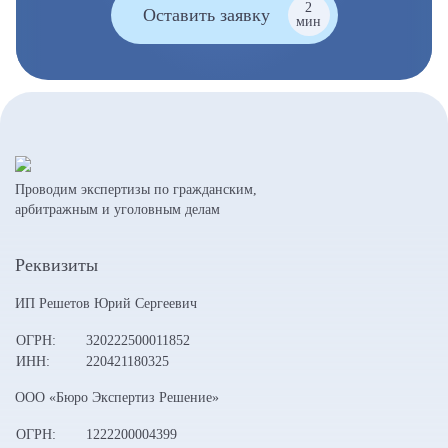
2
Оставить заявку
мин
Проводим экспертизы по гражданским,
арбитражным и уголовным делам
Реквизиты
ИП Решетов Юрий Сергеевич
ОГРН:
320222500011852
ИНН:
220421180325
ООО «Бюро Экспертиз Решение»
ОГРН:
1222200004399