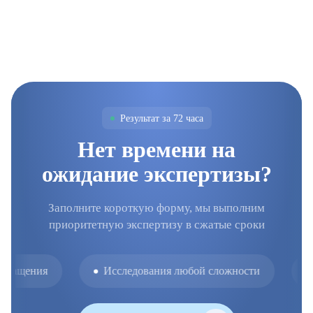
Результат за 72 часа
Нет времени на
ожидание экспертизы?
Заполните короткую форму, мы выполним
приоритетную экспертизу в сжатые сроки
бращения
Исследования любой сложности