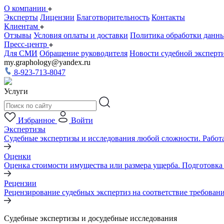
О компании
Эксперты
Лицензии
Благотворительность
Контакты
Клиентам
Отзывы
Условия оплаты и доставки
Политика обработки данн
Пресс-центр
Для СМИ
Обращение руководителя
Новости судебной эксперт
my.graphology@yandex.ru
8-923-713-8047
Услуги
Избранное
Войти
Экспертизы
Судебные экспертизы и исследования любой сложности. Работа
Оценки
Оценка стоимости имущества или размера ущерба. Подготовка о
Рецензии
Рецензирование судебных экспертиз на соответствие требован
Судебные экспертизы и досудебные исследования