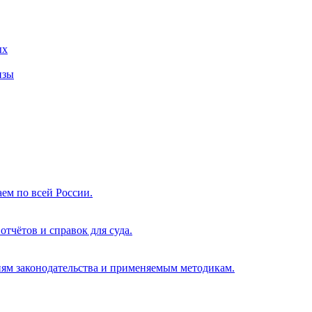
ых
изы
ем по всей России.
тчётов и справок для суда.
иям законодательства и применяемым методикам.