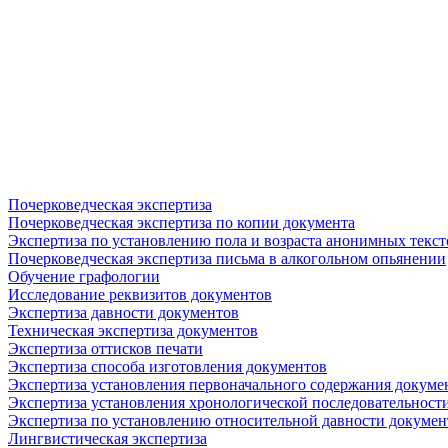
Почерковедческая экспертиза
Почерковедческая экспертиза по копии документа
Экспертиза по установлению пола и возраста анонимных текст
Почерковедческая экспертиза письма в алкогольном опьянении
Обучение графологии
Исследование реквизитов документов
Экспертиза давности документов
Техническая экспертиза документов
Экспертиза оттисков печати
Экспертиза способа изготовления документов
Экспертиза установления первоначального содержания докуме
Экспертиза установления хронологической последовательност
Экспертиза по установлению относительной давности докумен
Лингвистическая экспертиза