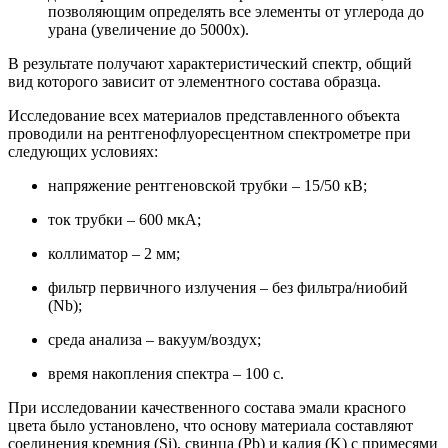
позволяющим определять все элементы от углерода до
урана (увеличение до 5000х).
В результате получают характеристический спектр, общий
вид которого зависит от элементного состава образца.
Исследование всех материалов представленного объекта
проводили на рентгенофлуоресцентном спектрометре при
следующих условиях:
напряжение рентгеновской трубки – 15/50 кВ;
ток трубки – 600 мкА;
коллиматор – 2 мм;
фильтр первичного излучения – без фильтра/ниобий
(Nb);
среда анализа – вакуум/воздух;
время накопления спектра – 100 с.
При исследовании качественного состава эмали красного
цвета было установлено, что основу материала составляют
соединения кремния (Si), свинца (Pb) и калия (K) с примесями