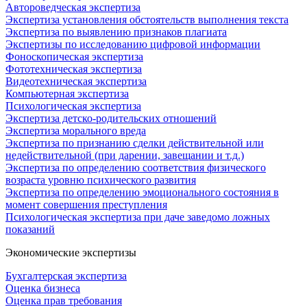
Автороведческая экспертиза
Экспертиза установления обстоятельств выполнения текста
Экспертиза по выявлению признаков плагиата
Экспертизы по исследованию цифровой информации
Фоноскопическая экспертиза
Фототехническая экспертиза
Видеотехническая экспертиза
Компьютерная экспертиза
Психологическая экспертиза
Экспертиза детско-родительских отношений
Экспертиза морального вреда
Экспертиза по признанию сделки действительной или
недействительной (при дарении, завещании и т.д.)
Экспертиза по определению соответствия физического
возраста уровню психического развития
Экспертиза по определению эмоционального состояния в
момент совершения преступления
Психологическая экспертиза при даче заведомо ложных
показаний
Экономические экспертизы
Бухгалтерская экспертиза
Оценка бизнеса
Оценка прав требования