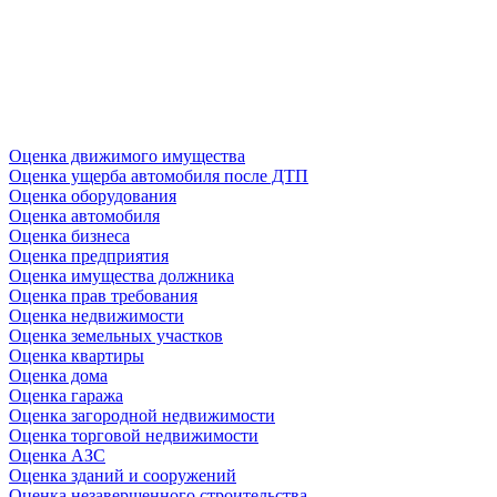
Оценка движимого имущества
Оценка ущерба автомобиля после ДТП
Оценка оборудования
Оценка автомобиля
Оценка бизнеса
Оценка предприятия
Оценка имущества должника
Оценка прав требования
Оценка недвижимости
Оценка земельных участков
Оценка квартиры
Оценка дома
Оценка гаража
Оценка загородной недвижимости
Оценка торговой недвижимости
Оценка АЗС
Оценка зданий и сооружений
Оценка незавершенного строительства