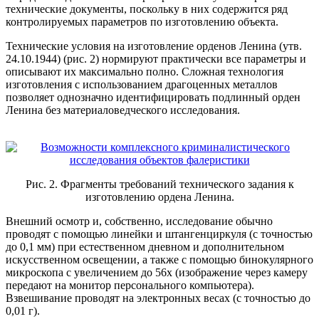
технические документы, поскольку в них содержится ряд
контролируемых параметров по изготовлению объекта.
Технические условия на изготовление орденов Ленина (утв.
24.10.1944) (рис. 2) нормируют практически все параметры и
описывают их максимально полно. Сложная технология
изготовления с использованием драгоценных металлов
позволяет однозначно идентифицировать подлинный орден
Ленина без материаловедческого исследования.
Рис. 2. Фрагменты требований технического задания к
изготовлению ордена Ленина.
Внешний осмотр и, собственно, исследование обычно
проводят с помощью линейки и штангенциркуля (с точностью
до 0,1 мм) при естественном дневном и дополнительном
искусственном освещении, а также с помощью бинокулярного
микроскопа с увеличением до 56х (изображение через камеру
передают на монитор персонального компьютера).
Взвешивание проводят на электронных весах (с точностью до
0,01 г).