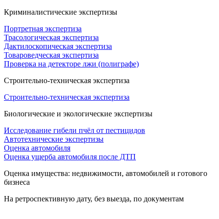
Криминалистические экспертизы
Портретная экспертиза
Трасологическая экспертиза
Дактилоскопическая экспертиза
Товароведческая экспертиза
Проверка на детекторе лжи (полиграфе)
Строительно-техническая экспертиза
Строительно-техническая экспертиза
Биологические и экологические экспертизы
Исследование гибели пчёл от пестицидов
Автотехнические экспертизы
Оценка автомобиля
Оценка ущерба автомобиля после ДТП
Оценка имущества: недвижимости, автомобилей и готового
бизнеса
На ретроспективную дату, без выезда, по документам