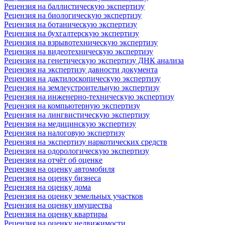
Рецензия на баллистическую экспертизу
Рецензия на биологическую экспертизу
Рецензия на ботаническую экспертизу
Рецензия на бухгалтерскую экспертизу
Рецензия на взрывотехническую экспертизу
Рецензия на видеотехническую экспертизу
Рецензия на генетическую экспертизу ДНК анализа
Рецензия на экспертизу давности документа
Рецензия на дактилоскопическую экспертизу
Рецензия на землеустроительную экспертизу
Рецензия на инженерно-техническую экспертизу
Рецензия на компьютерную экспертизу
Рецензия на лингвистическую экспертизу
Рецензия на медицинскую экспертизу
Рецензия на налоговую экспертизу
Рецензия на экспертизу наркотических средств
Рецензия на одорологическую экспертизу
Рецензия на отчёт об оценке
Рецензия на оценку автомобиля
Рецензия на оценку бизнеса
Рецензия на оценку дома
Рецензия на оценку земельных участков
Рецензия на оценку имущества
Рецензия на оценку квартиры
Рецензия на оценку недвижимости