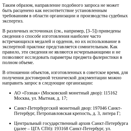
Таким образом, направление подобного запроса не может
быть расценено как несоответствие установленным
требованиям в области организации и производства судебных
экспертиз.
В различных источниках (см., например, [3–5]) приведены
сведения о способе изготовления наиболее часто
встречающихся медалей и орденов, но их использование в
экспертной практике представляется сомнительным. Как
правило, эти сведения не являются исчерпывающими и не
позволяют исследовать параметры предмета фалеристики в
полном объеме.
В отношении объектов, изготовленных в советское время, для
получения достоверной технической документации можно
направить запрос в следующие организации:
АО «Гознак» (Московский монетный двор): 115162
Москва, ул. Мытная, д. 17;
Санкт-Петербургский монетный двор: 197046 Санкт-
Петербург, Петропавловская крепость, д. 3, литера Г;
Центральный государственный архив Санкт-Петербурга
(далее – ЦГА СПб): 193168 Санкт-Петербург, ул.