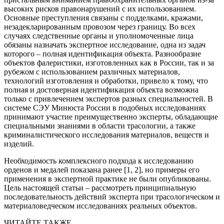
высоких рисков правонарушений с их использованием.
Основные преступления связаны с подделками, кражами,
незадекларированным провозом через границу. Во всех
случаях следственные органы и уполномоченные лица
обязаны назначать экспертное исследование, одна из задач
которого – полная идентификация объекта. Разнообразие
объектов фалеристики, изготовленных как в России, так и за
рубежом с использованием различных материалов,
технологий изготовления и обработки, привело к тому, что
полная и достоверная идентификация объекта возможна
только с привлечением экспертов разных специальностей. В
системе СЭУ Минюста России в подобных исследованиях
принимают участие преимущественно эксперты, обладающие
специальными знаниями в области трасологии, а также
криминалистического исследования материалов, веществ и
изделий.
Необходимость комплексного подхода к исследованию
орденов и медалей показана ранее [1, 2], но примеры его
применения в экспертной практике не были опубликованы.
Цель настоящей статьи – рассмотреть принципиальную
последовательность действий эксперта при трасологическом и
материаловедческом исследованиях реальных объектов.
ЧИТАЙТЕ ТАКЖЕ