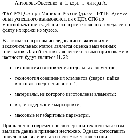
Антонова-Овсеенко, д. 1, корп. 1, литера А.
ФБУ РФЦСЭ при Минюсте России (далее – РФЦСЭ) имеет
опыт успешного взаимодействия с ЦГА СПб по
многообъектной судебной экспертизе орденов и медалей по
факту их кражи из музеев.
В любом экспертном исследовании важнейшим из
заключительных этапов является оценка выявленных
признаков. Для объектов фалеристики этими признаками в
частности будут являться [1, 2]:
технология изготовления отдельных элементов;
технология соединения элементов (сварка, пайка,
винтовое соединение и т. п.);
материалы, из которого изготовлены элементы;
вид и содержание маркировки;
массовые и габаритные параметры.
При наличии современной экспертной технической базы
выявить данные признаки несложно. Однако сопоставить
полученные величины эксперт может только при