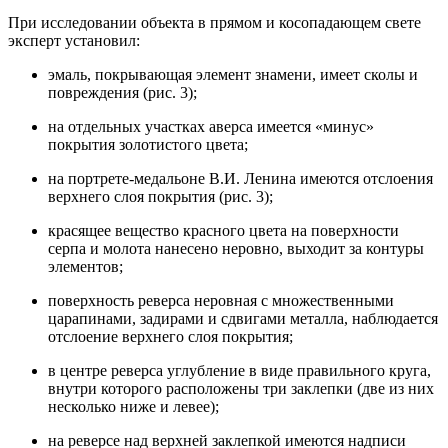
При исследовании объекта в прямом и косопадающем свете
эксперт установил:
эмаль, покрывающая элемент знамени, имеет сколы и
повреждения (рис. 3);
на отдельных участках аверса имеется «минус»
покрытия золотистого цвета;
на портрете-медальоне В.И. Ленина имеются отслоения
верхнего слоя покрытия (рис. 3);
красящее вещество красного цвета на поверхности
серпа и молота нанесено неровно, выходит за контуры
элементов;
поверхность реверса неровная с множественными
царапинами, задирами и сдвигами металла, наблюдается
отслоение верхнего слоя покрытия;
в центре реверса углубление в виде правильного круга,
внутри которого расположены три заклепки (две из них
несколько ниже и левее);
на реверсе над верхней заклепкой имеются надписи