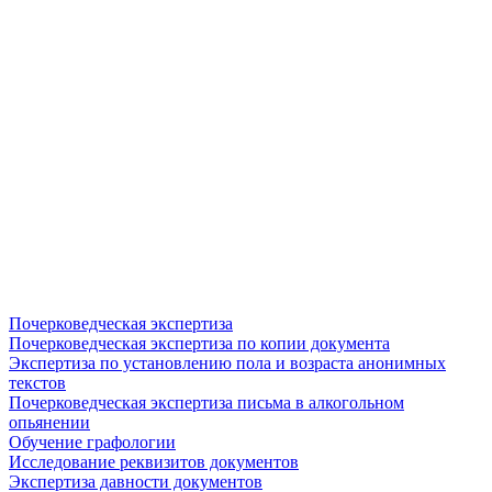
Почерковедческая экспертиза
Почерковедческая экспертиза по копии документа
Экспертиза по установлению пола и возраста анонимных
текстов
Почерковедческая экспертиза письма в алкогольном
опьянении
Обучение графологии
Исследование реквизитов документов
Экспертиза давности документов