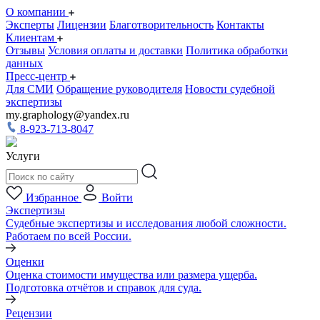
О компании
Эксперты
Лицензии
Благотворительность
Контакты
Клиентам
Отзывы
Условия оплаты и доставки
Политика обработки
данных
Пресс-центр
Для СМИ
Обращение руководителя
Новости судебной
экспертизы
my.graphology@yandex.ru
8-923-713-8047
Услуги
Избранное
Войти
Экспертизы
Судебные экспертизы и исследования любой сложности.
Работаем по всей России.
Оценки
Оценка стоимости имущества или размера ущерба.
Подготовка отчётов и справок для суда.
Рецензии