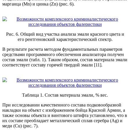
марганца (Mn) и цинка (Zn) (рис. 6).
Рис. 6. Общий вид участка анализа эмали красного цвета и
его рентгеновский характеристический спектр.
В результате расчета методом фундаментальных параметров
средствами программного обеспечения анализатора получен
состав эмали (табл. 1). Таким образом, состав материала эмали
соответствует составу горячей твердой эмали [11].
Таблица 1. Состав материала эмали, % вес.
При исследовании качественного состава подковообразной
накладки на объект с изображением бойца Красной Армии, а
также основы объекта и винтового штифта установлено, что в
их составе преобладает металлический сплав серебра (Ag) и
меди (Cu) (рис. 7).