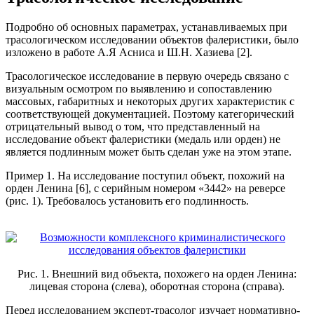
Подробно об основных параметрах, устанавливаемых при
трасологическом исследовании объектов фалеристики, было
изложено в работе А.Я Асниса и Ш.Н. Хазиева [2].
Трасологическое исследование в первую очередь связано с
визуальным осмотром по выявлению и сопоставлению
массовых, габаритных и некоторых других характеристик с
соответствующей документацией. Поэтому категорический
отрицательный вывод о том, что представленный на
исследование объект фалеристики (медаль или орден) не
является подлинным может быть сделан уже на этом этапе.
Пример 1.
На исследование поступил объект, похожий на
орден Ленина [6], с серийным номером «3442» на реверсе
(рис. 1). Требовалось установить его подлинность.
Рис. 1. Внешний вид объекта, похожего на орден Ленина:
лицевая сторона (слева), оборотная сторона (справа).
Перед исследованием эксперт-трасолог изучает нормативно-