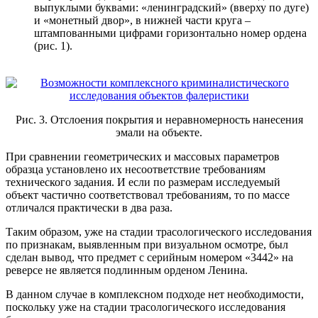
выпуклыми буквами: «ленинградский» (вверху по дуге)
и «монетный двор», в нижней части круга –
штампованными цифрами горизонтально номер ордена
(рис. 1).
Рис. 3. Отслоения покрытия и неравномерность нанесения
эмали на объекте.
При сравнении геометрических и массовых параметров
образца установлено их несоответствие требованиям
технического задания. И если по размерам исследуемый
объект частично соответствовал требованиям, то по массе
отличался практически в два раза.
Таким образом, уже на стадии трасологического исследования
по признакам, выявленным при визуальном осмотре, был
сделан вывод, что предмет с серийным номером «3442» на
реверсе не является подлинным орденом Ленина.
В данном случае в комплексном подходе нет необходимости,
поскольку уже на стадии трасологического исследования