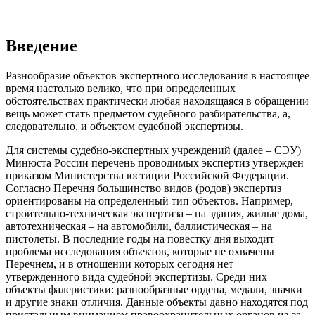
Введение
Разнообразие объектов экспертного исследования в настоящее
время настолько велико, что при определенных
обстоятельствах практически любая находящаяся в обращении
вещь может стать предметом судебного разбирательства, а,
следовательно, и объектом судебной экспертизы.
Для системы судебно-экспертных учреждений (далее – СЭУ)
Минюста России перечень проводимых экспертиз утвержден
приказом Министерства юстиции Российской Федерации.
Согласно Перечня большинство видов (родов) экспертиз
ориентированы на определенный тип объектов. Например,
строительно-техническая экспертиза – на здания, жилые дома,
автотехническая – на автомобили, баллистическая – на
пистолеты. В последние годы на повестку дня выходит
проблема исследования объектов, которые не охвачены
Перечнем, и в отношении которых сегодня нет
утвержденного вида судебной экспертизы. Среди них
объекты фалеристики: разнообразные ордена, медали, значки
и другие знаки отличия. Данные объекты давно находятся под
пристальным вниманием правоохранительных органов из-за