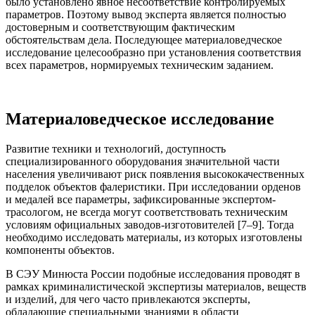
было установлено явное несоответствие контролируемых
параметров. Поэтому вывод эксперта является полностью
достоверным и соответствующим фактическим
обстоятельствам дела. Последующее материаловедческое
исследование целесообразно при установления соответствия
всех параметров, нормируемых техническим заданием.
Материаловедческое исследование
Развитие техники и технологий, доступность
специализированного оборудования значительной части
населения увеличивают риск появления высококачественных
подделок объектов фалеристики. При исследовании орденов
и медалей все параметры, зафиксированные экспертом-
трасологом, не всегда могут соответствовать техническим
условиям официальных заводов-изготовителей [7–9]. Тогда
необходимо исследовать материалы, из которых изготовлены
компоненты объектов.
В СЭУ Минюста России подобные исследования проводят в
рамках криминалистической экспертизы материалов, веществ
и изделий, для чего часто привлекаются эксперты,
обладающие специальными знаниями в области