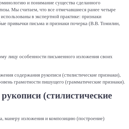
ерминологию и понимание существа сделанного
ртизы. Мы считаем, что все отмечавшиеся ранее четыре
использованы в экспертной практике: признаки
ые привычки письма и признаки почерка (В.В. Томилин,
му лицу особенности письменного изложения своих
ожения содержания рукописи (стилистические признаки),
уровень грамотности пишущего (грамматические признаки).
 рукописи (стилистические
ка, манеру изложения и композицию (построение)