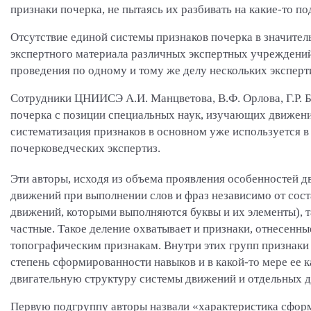
признаки почерка, не пытаясь их разбивать на какие-то п
Отсутствие единой системы признаков почерка в значител
экспертного материала различных экспертных учреждений,
проведения по одному и тому же делу нескольких эксперт
Сотрудники ЦНИИСЭ А.И. Манцветова, В.Ф. Орлова, Г.Р. Б
почерка с позиции специальных наук, изучающих движени
систематизация признаков в основном уже используется в
почерковедческих экспертиз.
Эти авторы, исходя из объема проявления особенностей д
движений при выполнении слов и фраз независимо от сос
движений, которыми выполняются буквы и их элементы), 
частные. Такое деление охватывает и признаки, отнесенн
топографическим признакам. Внутри этих групп признаки 
степень сформированности навыков и в какой-то мере ее 
двигательную структуру системы движений и отдельных 
Первую подгруппу авторы назвали «характеристика сфор