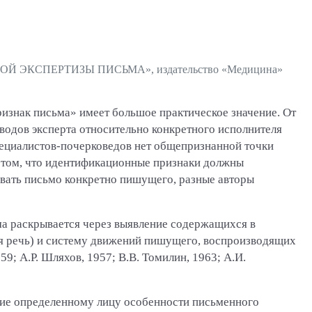
ОЙ ЭКСПЕРТИЗЫ ПИСЬМА», издательство «Медицина»
изнак письма» имеет большое практическое значение. От
ыводов эксперта относительно конкретного исполнителя
пециалистов-почерковедов нет общепризнанной точки
о том, что идентификационные признаки должны
вать письмо конкретно пишущего, разные авторы
а раскрывается через выявление содержащихся в
я речь) и систему движений пишущего, воспроизводящих
59; А.Р. Шляхов, 1957; В.В. Томилин, 1963; А.И.
щие определенному лицу особенности письменного