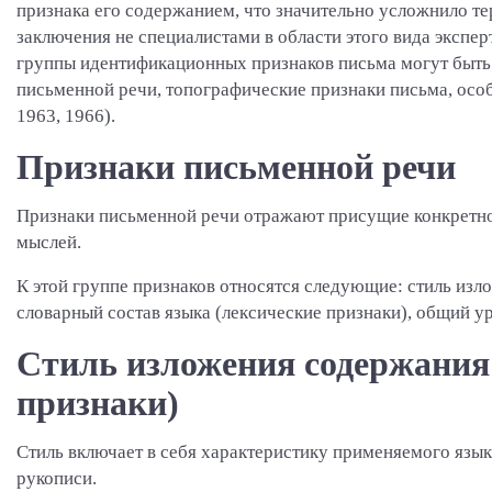
признака его содержанием, что значительно усложнило т
заключения не специалистами в области этого вида экспе
группы идентификационных признаков письма могут быть 
письменной речи, топографические признаки письма, особ
1963, 1966).
Признаки письменной речи
Признаки письменной речи отражают присущие конкретно
мыслей.
К этой группе признаков относятся следующие: стиль изл
словарный состав языка (лексические признаки), общий 
Стиль изложения содержания
признаки)
Стиль включает в себя характеристику применяемого язы
рукописи.