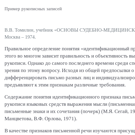
Пример рукописных записей
В.В. Томилин, учебник «ОСНОВЫ СУДЕБНО-МЕДИЦИНСК
Москва – 1974.
Правильное определение понятия «идентификационный пр
этого во многом зависит правильность и объективность в
рукописи. Однако до самого последнего времени среди с
зрения по этому вопросу. Исходя из общей предпосылки 
дифференцировать письмо разных лиц и индивидуализиро
предъявляют к этим признакам различные требования.
Содержание понятия идентификационного признака письм
рукописи языковых средств выражения мысли (письменна
письменные знаки и их сочетания (почерк) (М.Я. Сегай, 19
Манцветова, В.Ф. Орлова, 1971).
В качестве признаков письменной речи изучаются прису