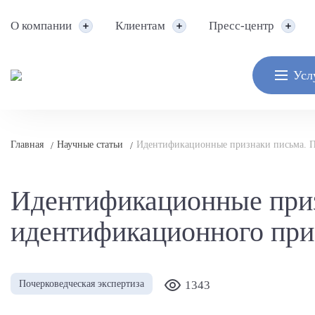
О компании
Клиентам
Пресс-центр
Усл
Главная
Научные статьи
Идентификационные признаки письма. П
/
/
Идентификационные приз
идентификационного при
Почерковедческая экспертиза
1343