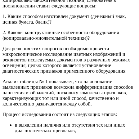
копировально-множительной техники, следователь в
постановлении ставит следующие вопросы:
1. Каким способом изготовлен документ (денежный знак,
ценная бумага, бланк)?
2. Каковы конструктивные особенности оборудования
(копировально-множительной техники)?
Для решения этих вопросов необходимо провести
микроскопическое исследование цветных изображений и
реквизитов исследуемых документов в различных режимах
освещения, целью которого является установление
диагностических признаков примененного оборудования.
Анализ таблицы № 1 показывает, что на основании
выявленных признаков возможна дифференциация способов
нанесения изображений, поскольку комплексы признаков,
характеризующих тот или иной способ, качественно и
количественно различаются между собой.
Процесс исследования состоит из следующих этапов:
в выявлении наличия или отсутствия тех или иных
диагностических признаков;