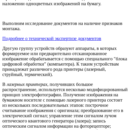
наложении одноцветных изображений на бумагу.
Выполним исследование документов на наличие признаков
монтажа.
Подробнее о технической экспертизе документов
Другую группу устройств образуют аппараты, в которых
формируемое или предварительно отсканированное
изображение обрабатывается с помощью специального "блока
цифровой обработки" (компьютера). К таким устройствам
принадлежат различного рода принтеры (лазерный,
струйный, термический).
В
лазерных принтерах
, получивших большое
распространение, используется несколько модифицированный
принцип электрофотографии. Получение изображения на
бумажном носителе с помощью лазерного принтера состоит
из нескольких последовательных этапов: построчное
считывание изображения с оригинала; преобразование его в
электрический сигнал; управление этим сигналом лучом
оптического квантового генератора (лазера); запись
оптическим сигналом информации на фоторецепторе;