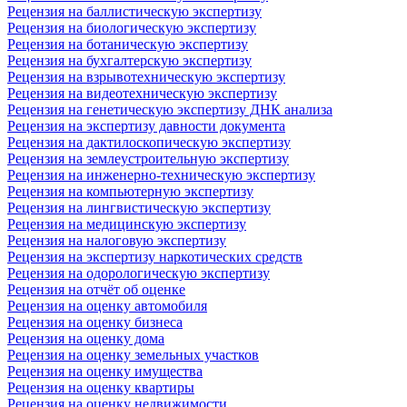
Рецензия на баллистическую экспертизу
Рецензия на биологическую экспертизу
Рецензия на ботаническую экспертизу
Рецензия на бухгалтерскую экспертизу
Рецензия на взрывотехническую экспертизу
Рецензия на видеотехническую экспертизу
Рецензия на генетическую экспертизу ДНК анализа
Рецензия на экспертизу давности документа
Рецензия на дактилоскопическую экспертизу
Рецензия на землеустроительную экспертизу
Рецензия на инженерно-техническую экспертизу
Рецензия на компьютерную экспертизу
Рецензия на лингвистическую экспертизу
Рецензия на медицинскую экспертизу
Рецензия на налоговую экспертизу
Рецензия на экспертизу наркотических средств
Рецензия на одорологическую экспертизу
Рецензия на отчёт об оценке
Рецензия на оценку автомобиля
Рецензия на оценку бизнеса
Рецензия на оценку дома
Рецензия на оценку земельных участков
Рецензия на оценку имущества
Рецензия на оценку квартиры
Рецензия на оценку недвижимости