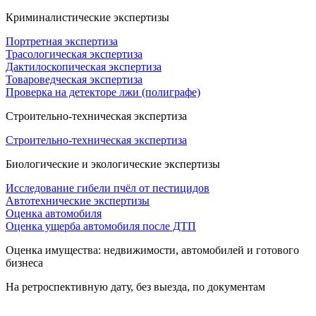
Криминалистические экспертизы
Портретная экспертиза
Трасологическая экспертиза
Дактилоскопическая экспертиза
Товароведческая экспертиза
Проверка на детекторе лжи (полиграфе)
Строительно-техническая экспертиза
Строительно-техническая экспертиза
Биологические и экологические экспертизы
Исследование гибели пчёл от пестицидов
Автотехнические экспертизы
Оценка автомобиля
Оценка ущерба автомобиля после ДТП
Оценка имущества: недвижимости, автомобилей и готового
бизнеса
На ретроспективную дату, без выезда, по документам