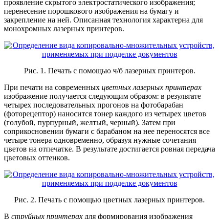
проявление скрытого электростатического изображения;
перенесение порошкового изображения на бумагу и
закрепление на ней. Описанная технология характерна для
монохромных лазерных принтеров.
Рис. 1. Печать с помощью ч/б лазерных принтеров.
При печати на современных
цветных лазерных принтерах
изображение получается следующим образом: в результате
четырех последовательных прогонов на фотобарабан
(фоторецептор) наносится тонер каждого из четырех цветов
(голубой, пурпурный, желтый, черный). Затем при
соприкосновении бумаги с барабаном на нее переносятся все
четыре тонера одновременно, образуя нужные сочетания
цветов на отпечатке. В результате достигается ровная передача
цветовых оттенков.
Рис. 2. Печать с помощью цветных лазерных принтеров.
В
струйных принтерах
для формирования изображения