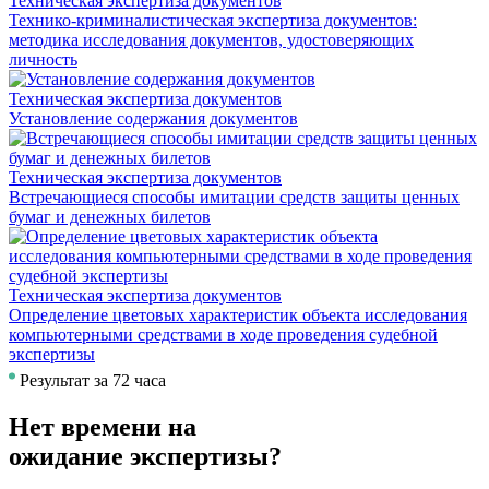
Техническая экспертиза документов
Технико-криминалистическая экспертиза документов:
методика исследования документов, удостоверяющих
личность
Техническая экспертиза документов
Установление содержания документов
Техническая экспертиза документов
Встречающиеся способы имитации средств защиты ценных
бумаг и денежных билетов
Техническая экспертиза документов
Определение цветовых характеристик объекта исследования
компьютерными средствами в ходе проведения судебной
экспертизы
Результат за 72 часа
Нет времени на
ожидание экспертизы?