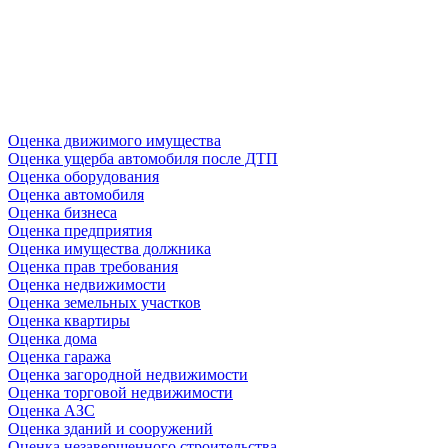
Оценка движимого имущества
Оценка ущерба автомобиля после ДТП
Оценка оборудования
Оценка автомобиля
Оценка бизнеса
Оценка предприятия
Оценка имущества должника
Оценка прав требования
Оценка недвижимости
Оценка земельных участков
Оценка квартиры
Оценка дома
Оценка гаража
Оценка загородной недвижимости
Оценка торговой недвижимости
Оценка АЗС
Оценка зданий и сооружений
Оценка незавершенного строительства