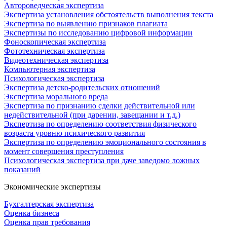
Автороведческая экспертиза
Экспертиза установления обстоятельств выполнения текста
Экспертиза по выявлению признаков плагиата
Экспертизы по исследованию цифровой информации
Фоноскопическая экспертиза
Фототехническая экспертиза
Видеотехническая экспертиза
Компьютерная экспертиза
Психологическая экспертиза
Экспертиза детско-родительских отношений
Экспертиза морального вреда
Экспертиза по признанию сделки действительной или
недействительной (при дарении, завещании и т.д.)
Экспертиза по определению соответствия физического
возраста уровню психического развития
Экспертиза по определению эмоционального состояния в
момент совершения преступления
Психологическая экспертиза при даче заведомо ложных
показаний
Экономические экспертизы
Бухгалтерская экспертиза
Оценка бизнеса
Оценка прав требования