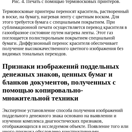
Рис. 4. Печать с помощью термовосковых принтеров.
Термовосковые принтеры переносят краситель, растворенный
в воске, на бумагу, нагревая ленту с цветным воском. Для
этого требуется бумага с специальным покрытием. При
сублимационной печати осуществляется перевод красителя в
газообразное состояние путем нагрева ленты. Этот газ
поглощается полистирольным покрытием специальной
бумаги. Диффузионный перенос красителя обеспечивает
получение высококачественного цветного изображения без
видимых тональных переходов.
Признаки изображений поддельных
денежных знаков, ценных бумаг и
бланков документов, полученных с
помощью копировально-
множительной техники
Экспертное установление способа получения изображений
поддельного денежного знака основано на выявлении и
изучении комплекса диагностических признаков,
отображающихся в исследуемом объекте. Появление того или
иного признака обусловлено конструктивными