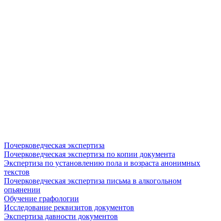
Почерковедческая экспертиза
Почерковедческая экспертиза по копии документа
Экспертиза по установлению пола и возраста анонимных
текстов
Почерковедческая экспертиза письма в алкогольном
опьянении
Обучение графологии
Исследование реквизитов документов
Экспертиза давности документов