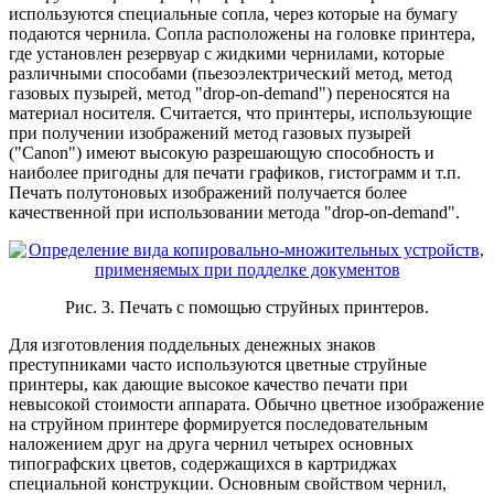
используются специальные сопла, через которые на бумагу
подаются чернила. Сопла расположены на головке принтера,
где установлен резервуар с жидкими чернилами, которые
различными способами (пьезоэлектрический метод, метод
газовых пузырей, метод "drop-on-demand") переносятся на
материал носителя. Считается, что принтеры, использующие
при получении изображений метод газовых пузырей
("Canon") имеют высокую разрешающую способность и
наиболее пригодны для печати графиков, гистограмм и т.п.
Печать полутоновых изображений получается более
качественной при использовании метода "drop-on-demand".
Рис. 3. Печать с помощью струйных принтеров.
Для изготовления поддельных денежных знаков
преступниками часто используются цветные струйные
принтеры, как дающие высокое качество печати при
невысокой стоимости аппарата. Обычно цветное изображение
на струйном принтере формируется последовательным
наложением друг на друга чернил четырех основных
типографских цветов, содержащихся в картриджах
специальной конструкции. Основным свойством чернил,