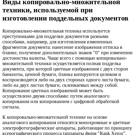
Виды копировально-множительной
техники, используемой при
изготовлении поддельных документов
Копировально-множительная техника используется
преступниками для подделки документов разными
способами, например, для изготовления измененных
фрагментов документа: нанесение изображения оттиска в
бланке, получение дополнительных знаков "0" при изменении
достоинства валюты. Чаще всего с помощью копировально-
множительной техники осуществляется полная подделка
документа, при которой цветные изображения с двух сторон
банкноты, ценной бумаги, бланка копируются целиком и
воспроизводятся либо на двух сторонах одного листа бумаги,
либо на двух листах бумаги, склеиваемых между собой.
Копирование цветных изображений может быть
осуществлено двумя способами: путем аналогового
копирования или копированием с цифровой обработкой
сигнала.
К копировально-множительной технике на основе
аналогового копирования относятся монохромные и цветные
электрофотографические аппараты, работающие по принципу
ксерографического процесса (аппараты фирм "Rank Xerox",