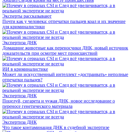
Анализ следов крови на месте происшествия
Эксперты рассказывают
Почти как у человека: отпечатки пальцев коал и их значение
для криминалистики
Экспертиза ДНК
Домашние животные как переносчики ДНК, новый источник
доказательств при осмотре мест происшествий
ИИ в криминалистике
Может ли искусственный интеллект «достраивать» неполные
отпечатки пальцев?
Экспертиза ДНК
Поцелуй, сигарета и чужая ДНК, новое исследование о
переносе генетического материала
Экспертиза ДНК
Что такое контаминация ДНК в судебной экспертизе