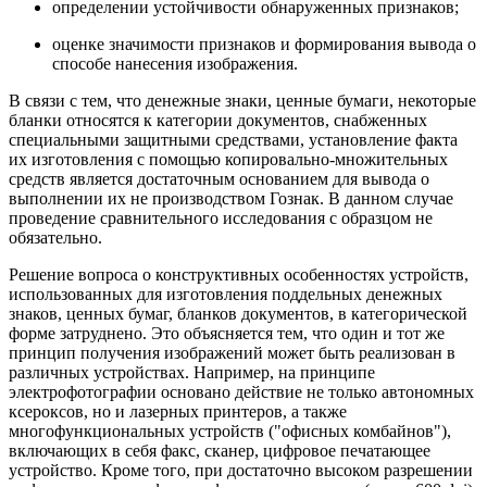
определении устойчивости обнаруженных признаков;
оценке значимости признаков и формирования вывода о
способе нанесения изображения.
В связи с тем, что денежные знаки, ценные бумаги, некоторые
бланки относятся к категории документов, снабженных
специальными защитными средствами, установление факта
их изготовления с помощью копировально-множительных
средств является достаточным основанием для вывода о
выполнении их не производством Гознак. В данном случае
проведение сравнительного исследования с образцом не
обязательно.
Решение вопроса о конструктивных особенностях устройств,
использованных для изготовления поддельных денежных
знаков, ценных бумаг, бланков документов, в категорической
форме затруднено. Это объясняется тем, что один и тот же
принцип получения изображений может быть реализован в
различных устройствах. Например, на принципе
электрофотографии основано действие не только автономных
ксероксов, но и лазерных принтеров, а также
многофункциональных устройств ("офисных комбайнов"),
включающих в себя факс, сканер, цифровое печатающее
устройство. Кроме того, при достаточно высоком разрешении