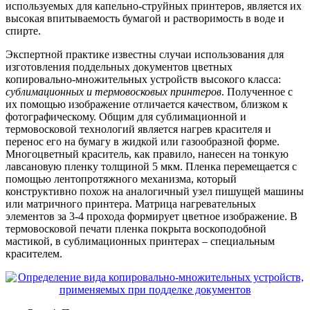
используемых для капельно-струйных принтеров, является их
высокая впитываемость бумагой и растворимость в воде и
спирте.
Экспертной практике известны случаи использования для
изготовления поддельных документов цветных
копировально-множительных устройств высокого класса:
сублимационных и термовосковых принтеров
. Полученное с
их помощью изображение отличается качеством, близком к
фотографическому. Общим для сублимационной и
термовосковой технологий является нагрев красителя и
перенос его на бумагу в жидкой или газообразной форме.
Многоцветный краситель, как правило, нанесен на тонкую
лавсановую пленку толщиной 5 мкм. Пленка перемещается с
помощью лентопротяжного механизма, который
конструктивно похож на аналогичный узел пишущей машины
или матричного принтера. Матрица нагревательных
элементов за 3-4 прохода формирует цветное изображение. В
термовосковой печати пленка покрыта воскоподобной
мастикой, в сублимационных принтерах – специальным
красителем.