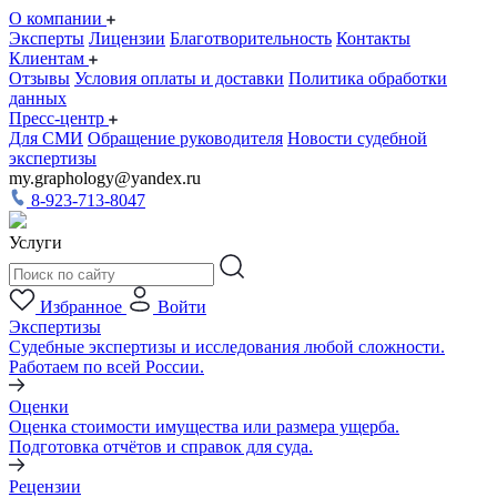
О компании
Эксперты
Лицензии
Благотворительность
Контакты
Клиентам
Отзывы
Условия оплаты и доставки
Политика обработки
данных
Пресс-центр
Для СМИ
Обращение руководителя
Новости судебной
экспертизы
my.graphology@yandex.ru
8-923-713-8047
Услуги
Избранное
Войти
Экспертизы
Судебные экспертизы и исследования любой сложности.
Работаем по всей России.
Оценки
Оценка стоимости имущества или размера ущерба.
Подготовка отчётов и справок для суда.
Рецензии