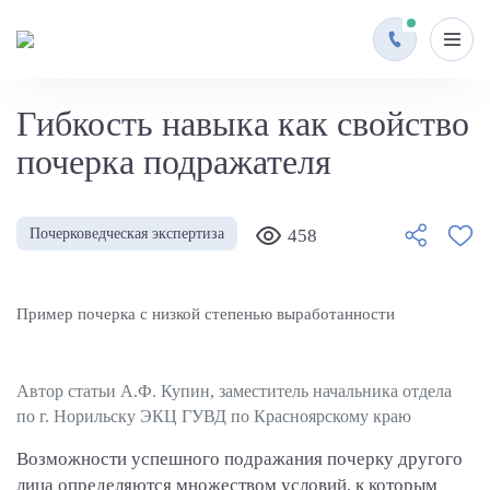
Гибкость навыка как свойство
почерка подражателя
Почерковедческая экспертиза
458
Пример почерка с низкой степенью выработанности
Автор статьи А.Ф. Купин, заместитель начальника отдела
по г. Норильску ЭКЦ ГУВД по Красноярскому краю
Возможности успешного подражания почерку другого
лица определяются множеством условий, к которым