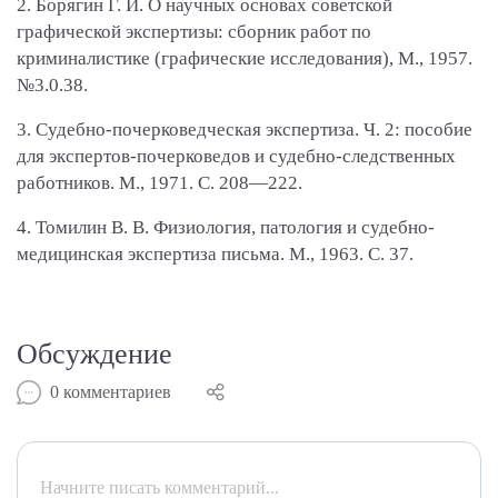
2. Борягин Г. И. О научных основах советской
графической экспертизы: сборник работ по
криминалистике (графические исследования), М., 1957.
№3.0.38.
3. Судебно-почерковедческая экспертиза. Ч. 2: пособие
для экспертов-почерковедов и судебно-следственных
работников. М., 1971. С. 208—222.
4. Томилин В. В. Физиология, патология и судебно-
медицинская экспертиза письма. М., 1963. С. 37.
Обсуждение
0
комментариев