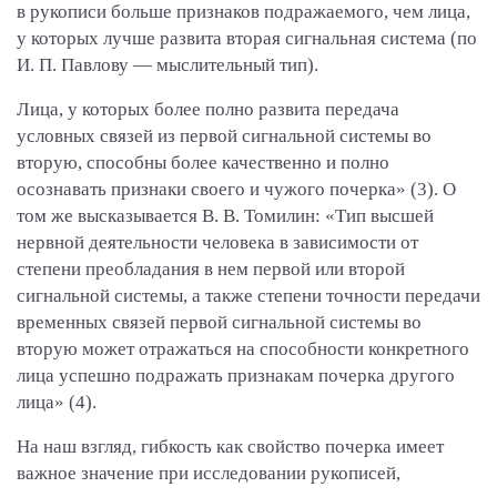
в рукописи больше признаков подражаемого, чем лица,
у которых лучше развита вторая сигнальная система (по
И. П. Павлову — мыслительный тип).
Лица, у которых более полно развита передача
условных связей из первой сигнальной системы во
вторую, способны более качественно и полно
осознавать признаки своего и чужого почерка» (3). О
том же высказывается В. В. Томилин: «Тип высшей
нервной деятельности человека в зависимости от
степени преобладания в нем первой или второй
сигнальной системы, а также степени точности передачи
временных связей первой сигнальной системы во
вторую может отражаться на способности конкретного
лица успешно подражать признакам почерка другого
лица» (4).
На наш взгляд, гибкость как свойство почерка имеет
важное значение при исследовании рукописей,