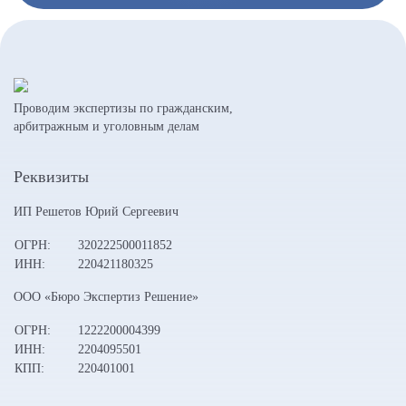
Проводим экспертизы по гражданским,
арбитражным и уголовным делам
Реквизиты
ИП Решетов Юрий Сергеевич
ОГРН:
320222500011852
ИНН:
220421180325
ООО «Бюро Экспертиз Решение»
ОГРН:
1222200004399
ИНН:
2204095501
КПП:
220401001