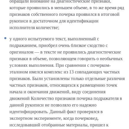
обращали внимание на диагностические признаки,
которые проявились в меньшем объеме, в то же время ряд
признаков собственного почерка проявился в итоговой
рукописи в достаточном для идентификации
исполнителя количестве;
у одного испытуемого текст, выполненный с
подражанием, приобрел очень близкое сходство с
оригиналом — в тексте не проявились диагностические
признаки в объеме, позволяющем говорить о необычных
условиях выполнения. При сравнении с почерком-
эталоном имелся комплекс из 13 совпадающих частных
признаков. Были установлены только отдельные различия
частных признаков, относящихся к размещению точек
начала и окончания движений, виду соединения
движений Количество признаков почерка подражателя в
данной рукописи не позволяло его надежно
идентифицировать. Данный факт проверялся в
экспертном эксперименте, когда почерковед,
исследовавший отобранные материалы, пришел к