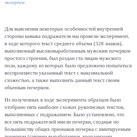
экспертизе
Для выяснения некоторых особенностей внутренней
стороны навыка подражателя мы провели эксперимент,
в ходе которого текст среднего объема (328 знаков),
выполненный высоковыработанным мужским почерком
простого строения, был роздан ста лицам мужского
пола, каждому из которых было предложено попытаться
воспроизвести указанный текст с максимальной
схожестью, а также выполнить данный текст своим
обычным почерком.
Из полученных в ходе эксперимента образцов было
отобрано пять наиболее схожих рукописных текстов,
выполненных с подражанием. Было установлено, что
все пять подражателей имели почерки, сходные по
большинству общих признаков почерка с имитируемым
почерком (степени выработанное, координации