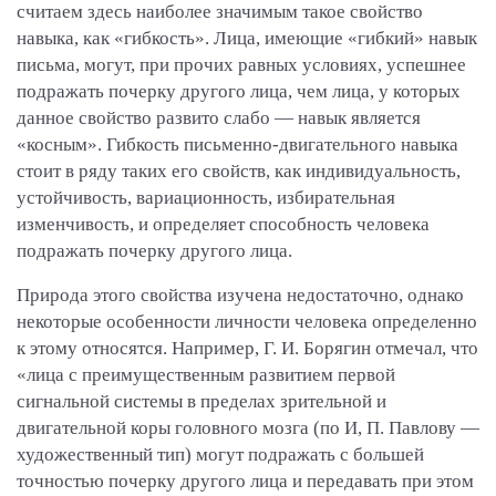
считаем здесь наиболее значимым такое свойство
навыка, как «гибкость». Лица, имеющие «гибкий» навык
письма, могут, при прочих равных условиях, успешнее
подражать почерку другого лица, чем лица, у которых
данное свойство развито слабо — навык является
«косным». Гибкость письменно-двигательного навыка
стоит в ряду таких его свойств, как индивидуальность,
устойчивость, вариационность, избирательная
изменчивость, и определяет способность человека
подражать почерку другого лица.
Природа этого свойства изучена недостаточно, однако
некоторые особенности личности человека определенно
к этому относятся. Например, Г. И. Борягин отмечал, что
«лица с преимущественным развитием первой
сигнальной системы в пределах зрительной и
двигательной коры головного мозга (по И, П. Павлову —
художественный тип) могут подражать с большей
точностью почерку другого лица и передавать при этом