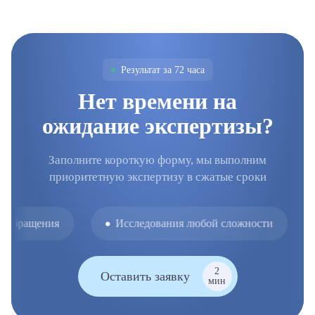
Результат за 72 часа
Нет времени на
ожидание экспертизы?
Заполните короткую форму, мы выполним
приоритетную экспертизу в сжатые сроки
 обращения
Исследования любой сложности
2
Оставить заявку
мин