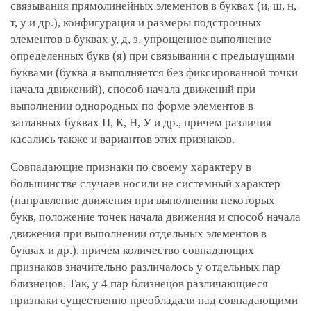
связывания прямолинейных элементов в буквах (и, ш, н,
т, у и др.), конфигурация и размеры подстрочных
элементов в буквах у, д, з, упрощенное выполнение
определенных букв (я) при связывании с предыдущими
буквами (буква я выполняется без фиксированной точки
начала движений), способ начала движений при
выполнении однородных по форме элементов в
заглавных буквах П, К, Н, У и др., причем различия
касались также и вариантов этих признаков.
Совпадающие признаки по своему характеру в
большинстве случаев носили не системный характер
(направление движения при выполнении некоторых
букв, положение точек начала движения и способ начала
движения при выполнении отдельных элементов в
буквах и др.), причем количество совпадающих
признаков значительно различалось у отдельных пар
близнецов. Так, у 4 пар близнецов различающиеся
признаки существенно преобладали над совпадающими