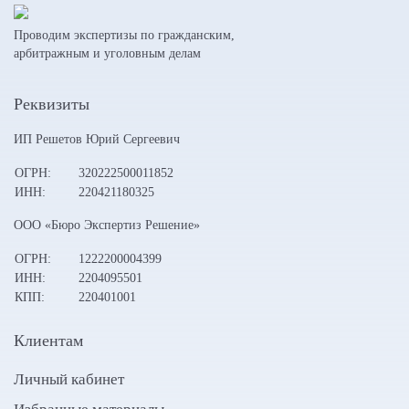
Проводим экспертизы по гражданским,
арбитражным и уголовным делам
Реквизиты
ИП Решетов Юрий Сергеевич
ОГРН:
320222500011852
ИНН:
220421180325
ООО «Бюро Экспертиз Решение»
ОГРН:
1222200004399
ИНН:
2204095501
КПП:
220401001
Клиентам
Личный кабинет