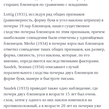
старших близнецов по сравнению с младшими.
Lottig (1931), исследуя ряд общих признаков
(равномерность, форму букв и угол наклона штрихов) в
почерке 19 пар близнецов, нашел существенное
сходство почерка близнецов по этим признакам, причем
наибольшие совпадения были отмечены у однояйцевых
близнецов. Merke (1934) в почерке взрослых близнецов
отметил совпадение таких общих признаков, как размер,
форма, связность, угол наклона, которые, по его
мнению, определяются наследственными факторами.
Saudek, Seaman (1934) описывают случай
поразительного сходства почерка двух близнецов по
форме букв, манере и быстроте письма.
Saudek (1933) приводит также одно наблюдение, где
почерк двух близнецов в возрасте 15 лет был очень
схож, затем у одного из них наклон изменился на
противоположный, а в возрасте 20 лет их почерки уже