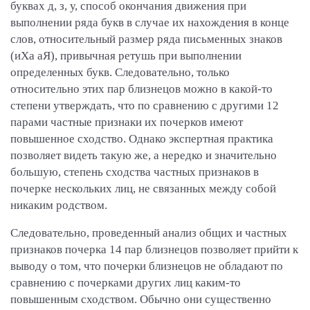
буквах д, з, у, способ окончания движения при
выполнении ряда букв в случае их нахождения в конце
слов, относительный размер ряда письменных знаков
(иХа аЯ), привычная ретушь при выполнении
определенных букв. Следовательно, только
относительно этих пар близнецов можно в какой-то
степени утверждать, что по сравнению с другими 12
парами частные признаки их почерков имеют
повышенное сходство. Однако экспертная практика
позволяет видеть такую же, а нередко и значительно
большую, степень сходства частных признаков в
почерке нескольких лиц, не связанных между собой
никаким родством.
Следовательно, проведенный анализ общих и частных
признаков почерка 14 пар близнецов позволяет прийти к
выводу о том, что почерки близнецов не обладают по
сравнению с почерками других лиц каким-то
повышенным сходством. Обычно они существенно