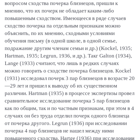
вопросом сходства почерка близнецов, пришли к
мнению, что их почерк не обладает каким-либо
повышенным сходством. Имеющееся в ряде случаев
сходство почерка па отдельным признакам можно
объяснить, по их мнению, сходными условиями
обучения письму (в одной школе, в одной семье,
подражание другим членам семьи и др.) (Kockel, 1935;
Hartman, 1935; Legrun, 1936, и др.). Такг Galton (1934),
Lange (1933) считают, что лишь в редких случаях
можно говорить о сходстве почерка близнецов. Kockel
(1931) исследовал почерк 3 пар близнецов в возрасте 20
—29 лет и пришел к выводу об их существенном
различии. Hartman (1935) в процессе экспертизы провел
сравнительное исследование почерка 5 пар близнецов
как по общим, так и по частным признакам, при этом в 4
случаях он без труда отделил почерк одного близнеца
от почерка другого. Legrun (1936) при исследовании
почерка 4 пар близнецов не нашел между ними
повышенного сходства. Hartge (1936) при исследовании