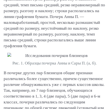
средний, темп письма средний, резко неравномерный по
размеру, разгону и наклону; строки располагались на
линии графления бумаги. Почерк Анны П. —
маловыработанный, простой, несколько размашистый
средний по размеру, неустойчивый по наклону, резко
неравномерный по размеру, разгону, наклону, темп
письма средний, строки располагались выше линии
графления бумаги.
Рис. 1. Образцы почерка Анны и Сары П. (а, б).
В почерке других пар близнецов общие признаки
различались более существенно, причем существенное
различие обнаруживалось уже с первых классов школы.
Так, например, из 7 пар близнецов, обучающихся
соответственно в 1, 3, 4 (две пары), 5 (две пары) и 6-м
классах, почерки различались по следующим
признакам: по общей системе движений (угловатый или