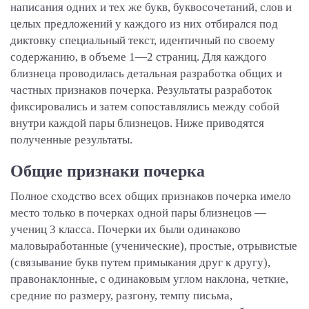
написания одних и тех же букв, буквосочетаний, слов и
целых предложений у каждого из них отбирался под
диктовку специальный текст, идентичный по своему
содержанию, в объеме 1—2 страниц. Для каждого
близнеца проводилась детальная разработка общих и
частных признаков почерка. Результаты разработок
фиксировались и затем сопоставлялись между собой
внутри каждой пары близнецов. Ниже приводятся
полученные результаты.
Общие признаки почерка
Полное сходство всех общих признаков почерка имело
место только в почерках одной пары близнецов —
учениц 3 класса. Почерки их были одинаково
маловыработанные (ученические), простые, отрывистые
(связывание букв путем примыкания друг к другу),
правонаклонные, с одинаковым углом наклона, четкие,
средние по размеру, разгону, темпу письма,