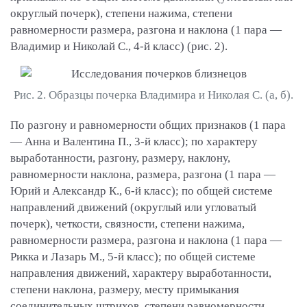
округлый почерк), степени нажима, степени
равномерности размера, разгона и наклона (1 пара —
Владимир и Николай С., 4-й класс) (рис. 2).
Рис. 2. Образцы почерка Владимира и Николая С. (а, б).
По разгону и равномерности общих признаков (1 пара
— Анна и Валентина П., 3-й класс); по характеру
выработанности, разгону, размеру, наклону,
равномерности наклона, размера, разгона (1 пара —
Юрий и Александр К., 6-й класс); по общей системе
направлений движений (округлый или угловатый
почерк), четкости, связности, степени нажима,
равномерности размера, разгона и наклона (1 пара —
Рикка и Лазарь М., 5-й класс); по общей системе
направления движений, характеру выработанности,
степени наклона, размеру, месту примыкания
соединительных штрихов, степени равномерности