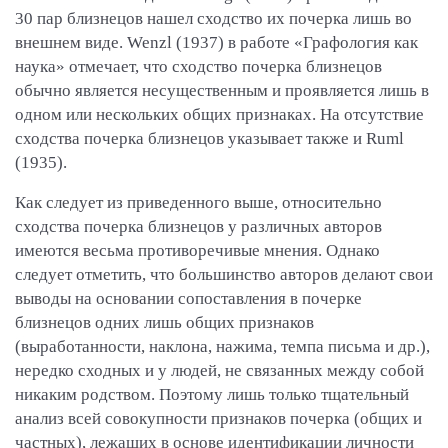
30 пар близнецов нашел сходство их почерка лишь во
внешнем виде. Wenzl (1937) в работе «Графология как
наука» отмечает, что сходство почерка близнецов
обычно является несущественным и проявляется лишь в
одном или нескольких общих признаках. На отсутствие
сходства почерка близнецов указывает также и Ruml
(1935).
Как следует из приведенного выше, относительно
сходства почерка близнецов у различных авторов
имеются весьма противоречивые мнения. Однако
следует отметить, что большинство авторов делают свои
выводы на основании сопоставления в почерке
близнецов одних лишь общих признаков
(выработанности, наклона, нажима, темпа письма и др.),
нередко сходных и у людей, не связанных между собой
никаким родством. Поэтому лишь только тщательный
анализ всей совокупности признаков почерка (общих и
частных), лежащих в основе идентификации личности