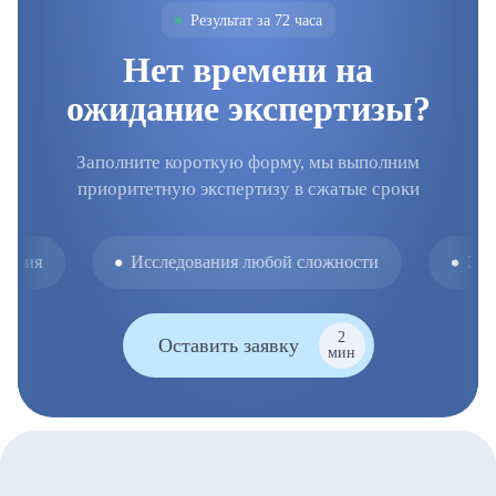
Результат за 72 часа
Нет времени на
ожидание экспертизы?
Заполните короткую форму, мы выполним
приоритетную экспертизу в сжатые сроки
ия
Исследования любой сложности
Экспре
2
Оставить заявку
мин