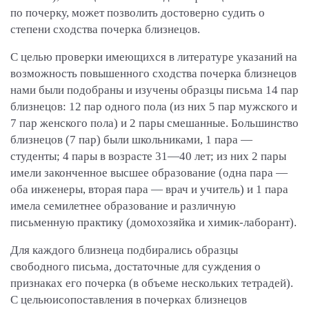
по почерку, может позволить достоверно судить о
степени сходства почерка близнецов.
С целью проверки имеющихся в литературе указаний на
возможность повышенного сходства почерка близнецов
нами были подобраны и изучены образцы письма 14 пар
близнецов: 12 пар одного пола (из них 5 пар мужского и
7 пар женского пола) и 2 пары смешанные. Большинство
близнецов (7 пар) были школьниками, 1 пара —
студенты; 4 пары в возрасте 31—40 лет; из них 2 пары
имели законченное высшее образование (одна пара —
оба инженеры, вторая пара — врач и учитель) и 1 пара
имела семилетнее образование и различную
письменную практику (домохозяйка и химик-лаборант).
Для каждого близнеца подбирались образцы
свободного письма, достаточные для суждения о
признаках его почерка (в объеме нескольких тетрадей).
С цельюисопоставления в почерках близнецов