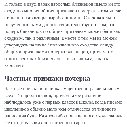
И только в двух парах взрослых близнецов имело место
сходство многих общих признаков почерка, в том числе
степени и характера выработанности. Следовательно,
полученные нами данные свидетельствуют о том, что
почерк близнецов по общим признакам может быть как
сходным, так и различным. Вместе с тем мы не можем
утверждать наличие / повышенного сходства между
общими признаками почерка близнецов, причем это
относится как к близнецам — школьникам, так и к
взрослым.
Частные признаки почерка
Частные признаки почерка существенно различались у
всех 14 пар близнецов, причем такое различие
наблюдалось уже с первых классов школы, когда письмо
школьников обычно мало чем отличается от типового
написания букв. Какого-либо повышенного сходства или
же сходства каких-то особенных (ярко