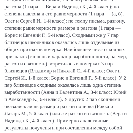
разгона (1 пара — Вера и Надежда К., 4-й класс); по
степени наклона и его равномерности (1 пара — (а, б).
Олег и Сергей И., 1-й класс); по темпу письма, разгону,
степени равномерности размера и разгона (1 пара —
Борис и Евгений Г., 5-й класс). Сходными же у 7 пар
близнецов школьников оказались лишь отдельные из
общих признаков почерка. Наибольшее число сходных
признаков (степень и характер выработанности, размер,
разгон и связность) встретилось в почерках 3 пар
близнецов (Владимир и Николай С., 4-й класс; Олег и
Сергей И., 1-й класс; Борис и Евгений Г., 5-й класс). У 2
пар близнецов сходным оказалась лишь одна степень
выработанности (Анна и Валентина А., 3-й класс; Юрий
и Александр К., 6-й класс). У других 2 пар сходными
оказались лишь размер и разгон почерка (Рикка и
Лазарь М., 5-й класс) или же разгон и связность (Вера и
Надежда К., 4-й класс). Примерно аналогичные
результаты получены и при составлении между собой