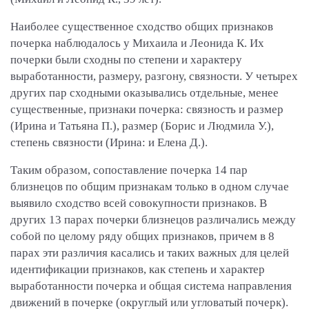
Наиболее существенное сходство общих признаков
почерка наблюдалось у Михаила и Леонида К. Их
почерки были сходны по степени и характеру
выработанности, размеру, разгону, связности. У четырех
других пар сходными оказывались отдельные, менее
существенные, признаки почерка: связность и размер
(Ирина и Татьяна П.), размер (Борис и Людмила У.),
степень связности (Ирина: и Елена Д.).
Таким образом, сопоставление почерка 14 пар
близнецов по общим признакам только в одном случае
выявило сходство всей совокупности признаков. В
других 13 парах почерки близнецов различались между
собой по целому ряду общих признаков, причем в 8
парах эти различия касались и таких важных для целей
идентификации признаков, как степень и характер
выработанности почерка и общая система направления
движений в почерке (округлый или угловатый почерк).