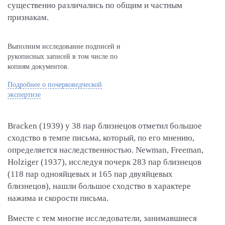
существенно различались по общим и частным
признакам.
Выполним исследование подписей и
рукописных записей в том числе по
копиям документов.
Подробнее о почерковедческой
экспертизе
Bracken (1939) у 38 пар близнецов отметил большое
сходство в темпе письма, который, по его мнению,
определяется наследственностью. Newman, Freeman,
Holziger (1937), исследуя почерк 283 пар близнецов
(118 пар однояйцевых и 165 пар двуяйцевых
близнецов), нашли большое сходство в характере
нажима и скорости письма.
Вместе с тем многие исследователи, занимавшиеся