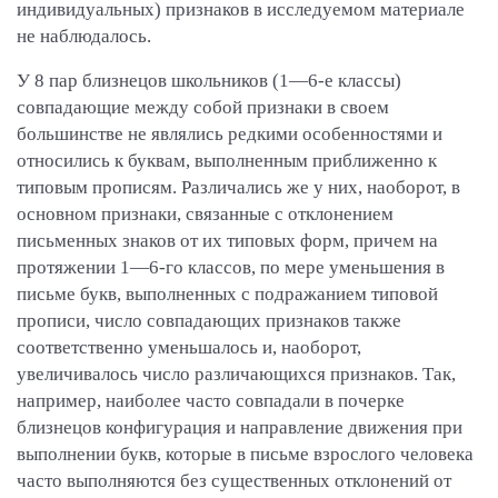
индивидуальных) признаков в исследуемом материале
не наблюдалось.
У 8 пар близнецов школьников (1—6-е классы)
совпадающие между собой признаки в своем
большинстве не являлись редкими особенностями и
относились к буквам, выполненным приближенно к
типовым прописям. Различались же у них, наоборот, в
основном признаки, связанные с отклонением
письменных знаков от их типовых форм, причем на
протяжении 1—6-го классов, по мере уменьшения в
письме букв, выполненных с подражанием типовой
прописи, число совпадающих признаков также
соответственно уменьшалось и, наоборот,
увеличивалось число различающихся признаков. Так,
например, наиболее часто совпадали в почерке
близнецов конфигурация и направление движения при
выполнении букв, которые в письме взрослого человека
часто выполняются без существенных отклонений от